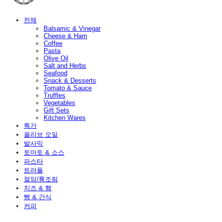
전체
Balsamic & Vinegar
Cheese & Ham
Coffee
Pasta
Olive Oil
Salt and Herbs
Seafood
Snack & Desserts
Tomato & Sauce
Truffles
Vegetables
Gift Sets
Kitchen Wares
특가
올리브 오일
발사믹
토마토 & 소스
파스타
트러플
절임/통조림
치즈 & 햄
빵 & 간식
커피