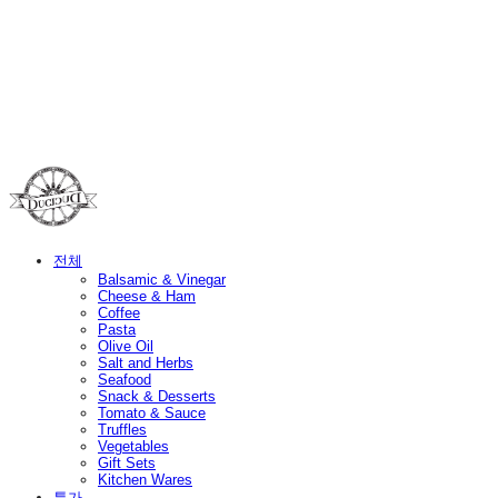
Duci Duci
전체
Balsamic & Vinegar
Cheese & Ham
Coffee
Pasta
Olive Oil
Salt and Herbs
Seafood
Snack & Desserts
Tomato & Sauce
Truffles
Vegetables
Gift Sets
Kitchen Wares
특가