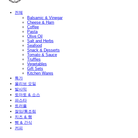
전체
Balsamic & Vinegar
Cheese & Ham
Coffee
Pasta
Olive Oil
Salt and Herbs
Seafood
Snack & Desserts
Tomato & Sauce
Truffles
Vegetables
Gift Sets
Kitchen Wares
특가
올리브 오일
발사믹
토마토 & 소스
파스타
트러플
절임/통조림
치즈 & 햄
빵 & 간식
커피