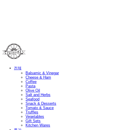
Duci Duci
전체
Balsamic & Vinegar
Cheese & Ham
Coffee
Pasta
Olive Oil
Salt and Herbs
Seafood
Snack & Desserts
Tomato & Sauce
Truffles
Vegetables
Gift Sets
Kitchen Wares
특가