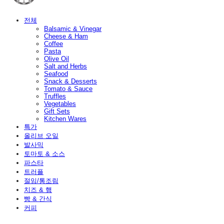
전체
Balsamic & Vinegar
Cheese & Ham
Coffee
Pasta
Olive Oil
Salt and Herbs
Seafood
Snack & Desserts
Tomato & Sauce
Truffles
Vegetables
Gift Sets
Kitchen Wares
특가
올리브 오일
발사믹
토마토 & 소스
파스타
트러플
절임/통조림
치즈 & 햄
빵 & 간식
커피