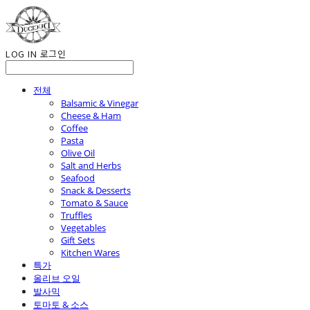
LOG IN
로그인
전체
Balsamic & Vinegar
Cheese & Ham
Coffee
Pasta
Olive Oil
Salt and Herbs
Seafood
Snack & Desserts
Tomato & Sauce
Truffles
Vegetables
Gift Sets
Kitchen Wares
특가
올리브 오일
발사믹
토마토 & 소스