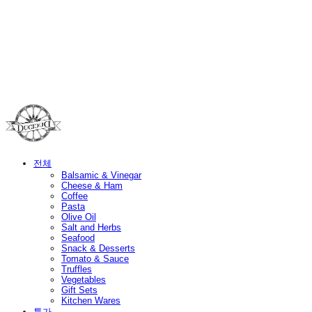
Duci Duci
전체
Balsamic & Vinegar
Cheese & Ham
Coffee
Pasta
Olive Oil
Salt and Herbs
Seafood
Snack & Desserts
Tomato & Sauce
Truffles
Vegetables
Gift Sets
Kitchen Wares
특가