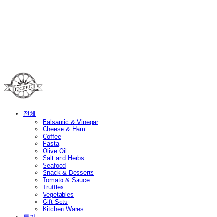
Duci Duci
전체
Balsamic & Vinegar
Cheese & Ham
Coffee
Pasta
Olive Oil
Salt and Herbs
Seafood
Snack & Desserts
Tomato & Sauce
Truffles
Vegetables
Gift Sets
Kitchen Wares
특가