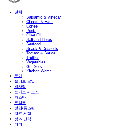
전체
Balsamic & Vinegar
Cheese & Ham
Coffee
Pasta
Olive Oil
Salt and Herbs
Seafood
Snack & Desserts
Tomato & Sauce
Truffles
Vegetables
Gift Sets
Kitchen Wares
특가
올리브 오일
발사믹
토마토 & 소스
파스타
트러플
절임/통조림
치즈 & 햄
빵 & 간식
커피