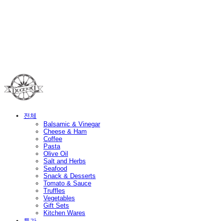
Duci Duci
전체
Balsamic & Vinegar
Cheese & Ham
Coffee
Pasta
Olive Oil
Salt and Herbs
Seafood
Snack & Desserts
Tomato & Sauce
Truffles
Vegetables
Gift Sets
Kitchen Wares
특가