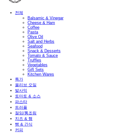
전체
Balsamic & Vinegar
Cheese & Ham
Coffee
Pasta
Olive Oil
Salt and Herbs
Seafood
Snack & Desserts
Tomato & Sauce
Truffles
Vegetables
Gift Sets
Kitchen Wares
특가
올리브 오일
발사믹
토마토 & 소스
파스타
트러플
절임/통조림
치즈 & 햄
빵 & 간식
커피