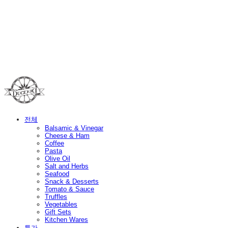
Duci Duci
전체
Balsamic & Vinegar
Cheese & Ham
Coffee
Pasta
Olive Oil
Salt and Herbs
Seafood
Snack & Desserts
Tomato & Sauce
Truffles
Vegetables
Gift Sets
Kitchen Wares
특가