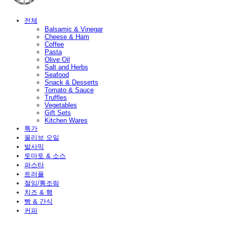
전체
Balsamic & Vinegar
Cheese & Ham
Coffee
Pasta
Olive Oil
Salt and Herbs
Seafood
Snack & Desserts
Tomato & Sauce
Truffles
Vegetables
Gift Sets
Kitchen Wares
특가
올리브 오일
발사믹
토마토 & 소스
파스타
트러플
절임/통조림
치즈 & 햄
빵 & 간식
커피