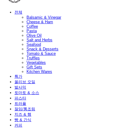
전체
Balsamic & Vinegar
Cheese & Ham
Coffee
Pasta
Olive Oil
Salt and Herbs
Seafood
Snack & Desserts
Tomato & Sauce
Truffles
Vegetables
Gift Sets
Kitchen Wares
특가
올리브 오일
발사믹
토마토 & 소스
파스타
트러플
절임/통조림
치즈 & 햄
빵 & 간식
커피