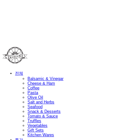
Duci Duci
전체
Balsamic & Vinegar
Cheese & Ham
Coffee
Pasta
Olive Oil
Salt and Herbs
Seafood
Snack & Desserts
Tomato & Sauce
Truffles
Vegetables
Gift Sets
Kitchen Wares
특가