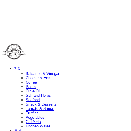
Duci Duci
전체
Balsamic & Vinegar
Cheese & Ham
Coffee
Pasta
Olive Oil
Salt and Herbs
Seafood
Snack & Desserts
Tomato & Sauce
Truffles
Vegetables
Gift Sets
Kitchen Wares
특가