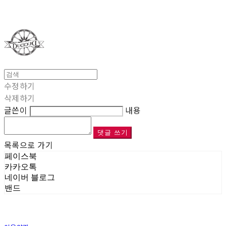
Duci Duci
수정하기
삭제하기
글쓴이
내용
댓글 쓰기
목록으로 가기
페이스북
카카오톡
네이버 블로그
밴드