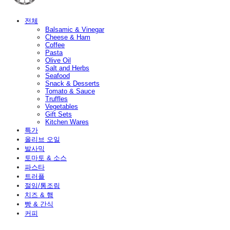
전체
Balsamic & Vinegar
Cheese & Ham
Coffee
Pasta
Olive Oil
Salt and Herbs
Seafood
Snack & Desserts
Tomato & Sauce
Truffles
Vegetables
Gift Sets
Kitchen Wares
특가
올리브 오일
발사믹
토마토 & 소스
파스타
트러플
절임/통조림
치즈 & 햄
빵 & 간식
커피