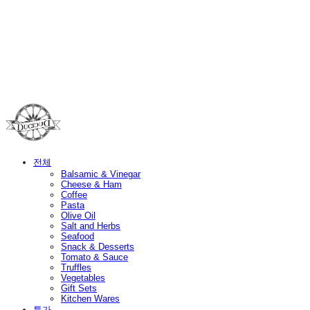
Duci Duci
전체
Balsamic & Vinegar
Cheese & Ham
Coffee
Pasta
Olive Oil
Salt and Herbs
Seafood
Snack & Desserts
Tomato & Sauce
Truffles
Vegetables
Gift Sets
Kitchen Wares
특가