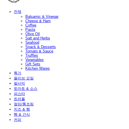
전체
Balsamic & Vinegar
Cheese & Ham
Coffee
Pasta
Olive Oil
Salt and Herbs
Seafood
Snack & Desserts
Tomato & Sauce
Truffles
Vegetables
Gift Sets
Kitchen Wares
특가
올리브 오일
발사믹
토마토 & 소스
파스타
트러플
절임/통조림
치즈 & 햄
빵 & 간식
커피