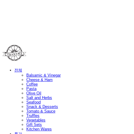
Duci Duci
전체
Balsamic & Vinegar
Cheese & Ham
Coffee
Pasta
Olive Oil
Salt and Herbs
Seafood
Snack & Desserts
Tomato & Sauce
Truffles
Vegetables
Gift Sets
Kitchen Wares
특가