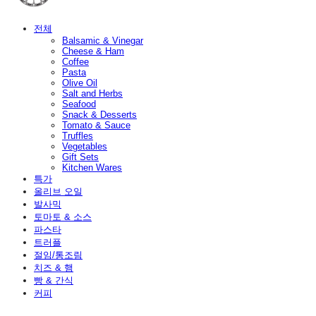
전체
Balsamic & Vinegar
Cheese & Ham
Coffee
Pasta
Olive Oil
Salt and Herbs
Seafood
Snack & Desserts
Tomato & Sauce
Truffles
Vegetables
Gift Sets
Kitchen Wares
특가
올리브 오일
발사믹
토마토 & 소스
파스타
트러플
절임/통조림
치즈 & 햄
빵 & 간식
커피