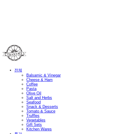
Duci Duci
전체
Balsamic & Vinegar
Cheese & Ham
Coffee
Pasta
Olive Oil
Salt and Herbs
Seafood
Snack & Desserts
Tomato & Sauce
Truffles
Vegetables
Gift Sets
Kitchen Wares
특가