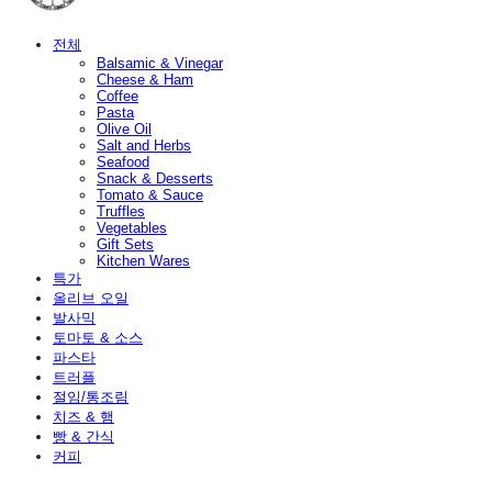
전체
Balsamic & Vinegar
Cheese & Ham
Coffee
Pasta
Olive Oil
Salt and Herbs
Seafood
Snack & Desserts
Tomato & Sauce
Truffles
Vegetables
Gift Sets
Kitchen Wares
특가
올리브 오일
발사믹
토마토 & 소스
파스타
트러플
절임/통조림
치즈 & 햄
빵 & 간식
커피