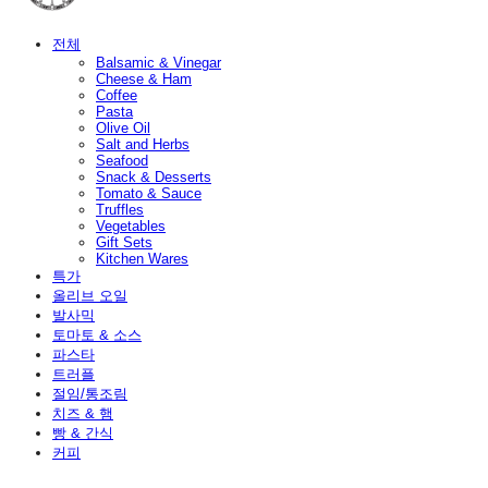
전체
Balsamic & Vinegar
Cheese & Ham
Coffee
Pasta
Olive Oil
Salt and Herbs
Seafood
Snack & Desserts
Tomato & Sauce
Truffles
Vegetables
Gift Sets
Kitchen Wares
특가
올리브 오일
발사믹
토마토 & 소스
파스타
트러플
절임/통조림
치즈 & 햄
빵 & 간식
커피