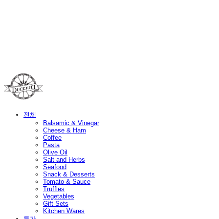
Duci Duci
전체
Balsamic & Vinegar
Cheese & Ham
Coffee
Pasta
Olive Oil
Salt and Herbs
Seafood
Snack & Desserts
Tomato & Sauce
Truffles
Vegetables
Gift Sets
Kitchen Wares
특가