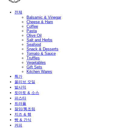
전체
Balsamic & Vinegar
Cheese & Ham
Coffee
Pasta
Olive Oil
Salt and Herbs
Seafood
Snack & Desserts
Tomato & Sauce
Truffles
Vegetables
Gift Sets
Kitchen Wares
특가
올리브 오일
발사믹
토마토 & 소스
파스타
트러플
절임/통조림
치즈 & 햄
빵 & 간식
커피