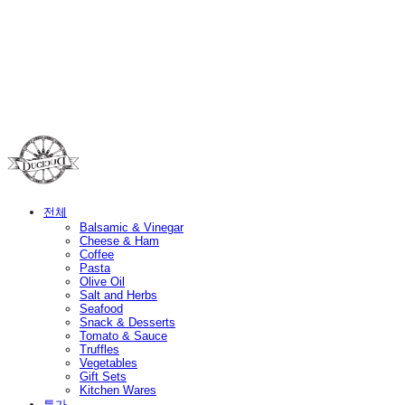
Duci Duci
전체
Balsamic & Vinegar
Cheese & Ham
Coffee
Pasta
Olive Oil
Salt and Herbs
Seafood
Snack & Desserts
Tomato & Sauce
Truffles
Vegetables
Gift Sets
Kitchen Wares
특가