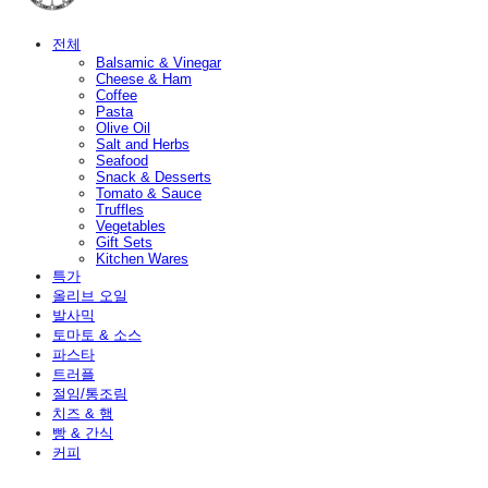
전체
Balsamic & Vinegar
Cheese & Ham
Coffee
Pasta
Olive Oil
Salt and Herbs
Seafood
Snack & Desserts
Tomato & Sauce
Truffles
Vegetables
Gift Sets
Kitchen Wares
특가
올리브 오일
발사믹
토마토 & 소스
파스타
트러플
절임/통조림
치즈 & 햄
빵 & 간식
커피