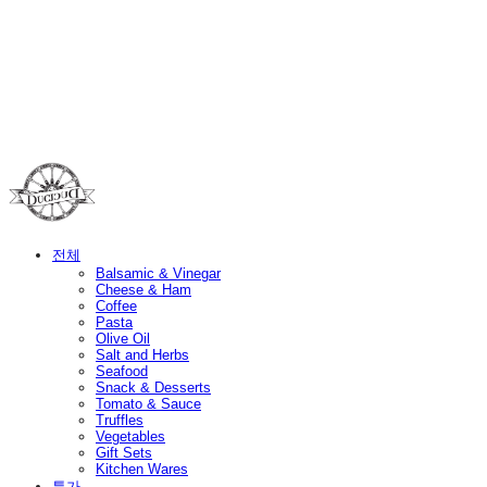
Duci Duci
전체
Balsamic & Vinegar
Cheese & Ham
Coffee
Pasta
Olive Oil
Salt and Herbs
Seafood
Snack & Desserts
Tomato & Sauce
Truffles
Vegetables
Gift Sets
Kitchen Wares
특가