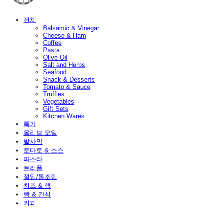
전체
Balsamic & Vinegar
Cheese & Ham
Coffee
Pasta
Olive Oil
Salt and Herbs
Seafood
Snack & Desserts
Tomato & Sauce
Truffles
Vegetables
Gift Sets
Kitchen Wares
특가
올리브 오일
발사믹
토마토 & 소스
파스타
트러플
절임/통조림
치즈 & 햄
빵 & 간식
커피