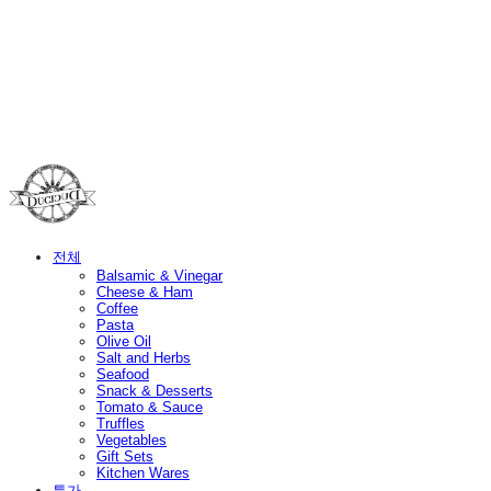
Duci Duci
전체
Balsamic & Vinegar
Cheese & Ham
Coffee
Pasta
Olive Oil
Salt and Herbs
Seafood
Snack & Desserts
Tomato & Sauce
Truffles
Vegetables
Gift Sets
Kitchen Wares
특가