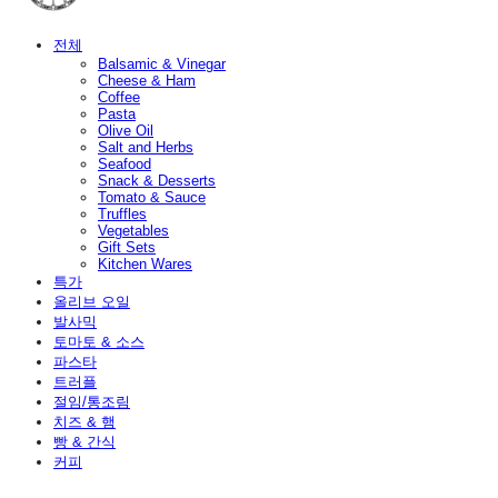
전체
Balsamic & Vinegar
Cheese & Ham
Coffee
Pasta
Olive Oil
Salt and Herbs
Seafood
Snack & Desserts
Tomato & Sauce
Truffles
Vegetables
Gift Sets
Kitchen Wares
특가
올리브 오일
발사믹
토마토 & 소스
파스타
트러플
절임/통조림
치즈 & 햄
빵 & 간식
커피