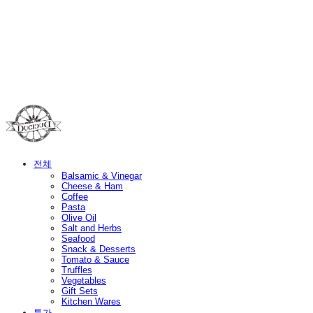
Duci Duci
전체
Balsamic & Vinegar
Cheese & Ham
Coffee
Pasta
Olive Oil
Salt and Herbs
Seafood
Snack & Desserts
Tomato & Sauce
Truffles
Vegetables
Gift Sets
Kitchen Wares
특가