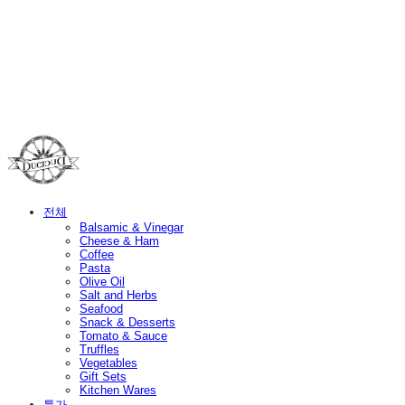
Duci Duci
전체
Balsamic & Vinegar
Cheese & Ham
Coffee
Pasta
Olive Oil
Salt and Herbs
Seafood
Snack & Desserts
Tomato & Sauce
Truffles
Vegetables
Gift Sets
Kitchen Wares
특가