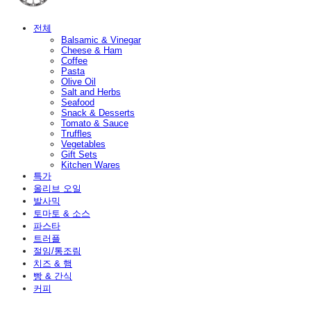
전체
Balsamic & Vinegar
Cheese & Ham
Coffee
Pasta
Olive Oil
Salt and Herbs
Seafood
Snack & Desserts
Tomato & Sauce
Truffles
Vegetables
Gift Sets
Kitchen Wares
특가
올리브 오일
발사믹
토마토 & 소스
파스타
트러플
절임/통조림
치즈 & 햄
빵 & 간식
커피