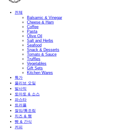
전체
Balsamic & Vinegar
Cheese & Ham
Coffee
Pasta
Olive Oil
Salt and Herbs
Seafood
Snack & Desserts
Tomato & Sauce
Truffles
Vegetables
Gift Sets
Kitchen Wares
특가
올리브 오일
발사믹
토마토 & 소스
파스타
트러플
절임/통조림
치즈 & 햄
빵 & 간식
커피