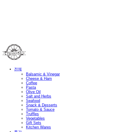
Duci Duci
전체
Balsamic & Vinegar
Cheese & Ham
Coffee
Pasta
Olive Oil
Salt and Herbs
Seafood
Snack & Desserts
Tomato & Sauce
Truffles
Vegetables
Gift Sets
Kitchen Wares
특가