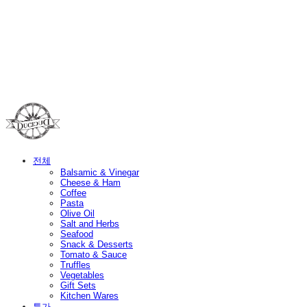
Duci Duci
전체
Balsamic & Vinegar
Cheese & Ham
Coffee
Pasta
Olive Oil
Salt and Herbs
Seafood
Snack & Desserts
Tomato & Sauce
Truffles
Vegetables
Gift Sets
Kitchen Wares
특가