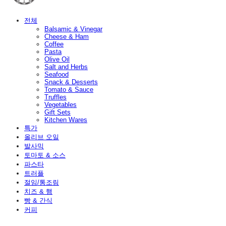
전체
Balsamic & Vinegar
Cheese & Ham
Coffee
Pasta
Olive Oil
Salt and Herbs
Seafood
Snack & Desserts
Tomato & Sauce
Truffles
Vegetables
Gift Sets
Kitchen Wares
특가
올리브 오일
발사믹
토마토 & 소스
파스타
트러플
절임/통조림
치즈 & 햄
빵 & 간식
커피