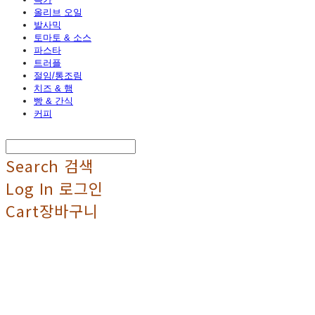
올리브 오일
발사믹
토마토 & 소스
파스타
트러플
절임/통조림
치즈 & 햄
빵 & 간식
커피
Search
검색
Log In
로그인
Cart
장바구니