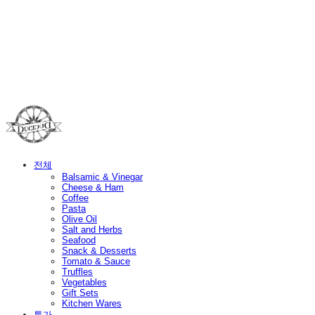
Duci Duci
전체
Balsamic & Vinegar
Cheese & Ham
Coffee
Pasta
Olive Oil
Salt and Herbs
Seafood
Snack & Desserts
Tomato & Sauce
Truffles
Vegetables
Gift Sets
Kitchen Wares
특가