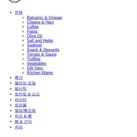
전체
Balsamic & Vinegar
Cheese & Ham
Coffee
Pasta
Olive Oil
Salt and Herbs
Seafood
Snack & Desserts
Tomato & Sauce
Truffles
Vegetables
Gift Sets
Kitchen Wares
특가
올리브 오일
발사믹
토마토 & 소스
파스타
트러플
절임/통조림
치즈 & 햄
빵 & 간식
커피