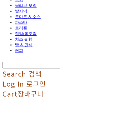
올리브 오일
발사믹
토마토 & 소스
파스타
트러플
절임/통조림
치즈 & 햄
빵 & 간식
커피
Search
검색
Log In
로그인
Cart
장바구니