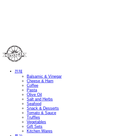
Duci Duci
전체
Balsamic & Vinegar
Cheese & Ham
Coffee
Pasta
Olive Oil
Salt and Herbs
Seafood
Snack & Desserts
Tomato & Sauce
Truffles
Vegetables
Gift Sets
Kitchen Wares
특가