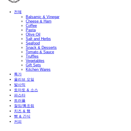
전체
Balsamic & Vinegar
Cheese & Ham
Coffee
Pasta
Olive Oil
Salt and Herbs
Seafood
Snack & Desserts
Tomato & Sauce
Truffles
Vegetables
Gift Sets
Kitchen Wares
특가
올리브 오일
발사믹
토마토 & 소스
파스타
트러플
절임/통조림
치즈 & 햄
빵 & 간식
커피