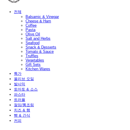
전체
Balsamic & Vinegar
Cheese & Ham
Coffee
Pasta
Olive Oil
Salt and Herbs
Seafood
Snack & Desserts
Tomato & Sauce
Truffles
Vegetables
Gift Sets
Kitchen Wares
특가
올리브 오일
발사믹
토마토 & 소스
파스타
트러플
절임/통조림
치즈 & 햄
빵 & 간식
커피