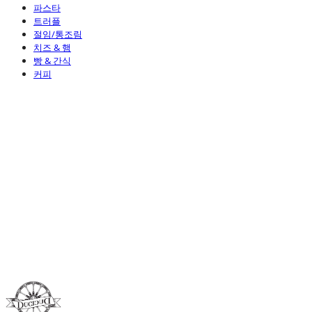
파스타
트러플
절임/통조림
치즈 & 햄
빵 & 간식
커피
Duci Duci