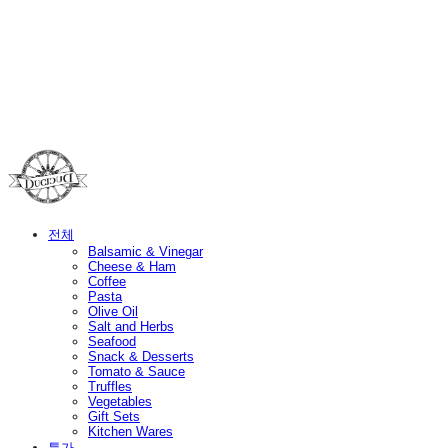
Duci Duci
전체
Balsamic & Vinegar
Cheese & Ham
Coffee
Pasta
Olive Oil
Salt and Herbs
Seafood
Snack & Desserts
Tomato & Sauce
Truffles
Vegetables
Gift Sets
Kitchen Wares
특가