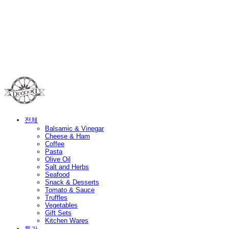
Duci Duci
전체
Balsamic & Vinegar
Cheese & Ham
Coffee
Pasta
Olive Oil
Salt and Herbs
Seafood
Snack & Desserts
Tomato & Sauce
Truffles
Vegetables
Gift Sets
Kitchen Wares
특가