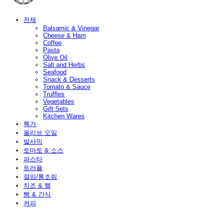
전체
Balsamic & Vinegar
Cheese & Ham
Coffee
Pasta
Olive Oil
Salt and Herbs
Seafood
Snack & Desserts
Tomato & Sauce
Truffles
Vegetables
Gift Sets
Kitchen Wares
특가
올리브 오일
발사믹
토마토 & 소스
파스타
트러플
절임/통조림
치즈 & 햄
빵 & 간식
커피