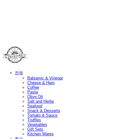
Duci Duci
전체
Balsamic & Vinegar
Cheese & Ham
Coffee
Pasta
Olive Oil
Salt and Herbs
Seafood
Snack & Desserts
Tomato & Sauce
Truffles
Vegetables
Gift Sets
Kitchen Wares
특가