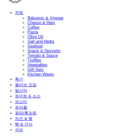
전체
Balsamic & Vinegar
Cheese & Ham
Coffee
Pasta
Olive Oil
Salt and Herbs
Seafood
Snack & Desserts
Tomato & Sauce
Truffles
Vegetables
Gift Sets
Kitchen Wares
특가
올리브 오일
발사믹
토마토 & 소스
파스타
트러플
절임/통조림
치즈 & 햄
빵 & 간식
커피