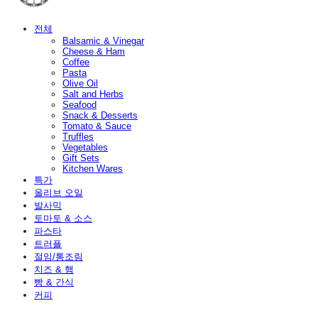
전체
Balsamic & Vinegar
Cheese & Ham
Coffee
Pasta
Olive Oil
Salt and Herbs
Seafood
Snack & Desserts
Tomato & Sauce
Truffles
Vegetables
Gift Sets
Kitchen Wares
특가
올리브 오일
발사믹
토마토 & 소스
파스타
트러플
절임/통조림
치즈 & 햄
빵 & 간식
커피