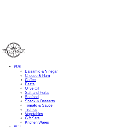
Duci Duci
전체
Balsamic & Vinegar
Cheese & Ham
Coffee
Pasta
Olive Oil
Salt and Herbs
Seafood
Snack & Desserts
Tomato & Sauce
Truffles
Vegetables
Gift Sets
Kitchen Wares
특가