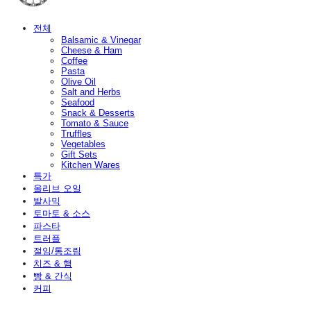
전체
Balsamic & Vinegar
Cheese & Ham
Coffee
Pasta
Olive Oil
Salt and Herbs
Seafood
Snack & Desserts
Tomato & Sauce
Truffles
Vegetables
Gift Sets
Kitchen Wares
특가
올리브 오일
발사믹
토마토 & 소스
파스타
트러플
절임/통조림
치즈 & 햄
빵 & 간식
커피