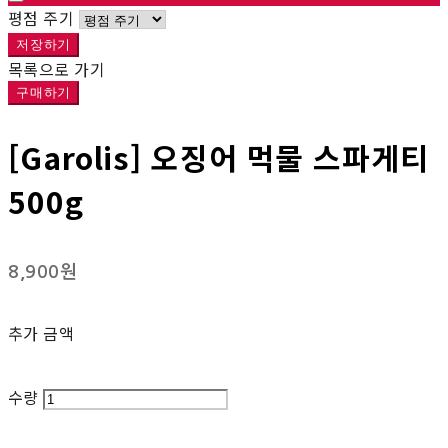
평점 주기
저장하기
목록으로 가기
구매하기
[Garolis] 오징어 먹물 스파게티
500g
8,900원
추가 금액
수량