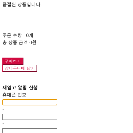
품절된 상품입니다.
주문 수량
0개
총 상품 금액
0원
구매하기
장바구니에 담기
재입고 알림 신청
휴대폰 번호
-
-