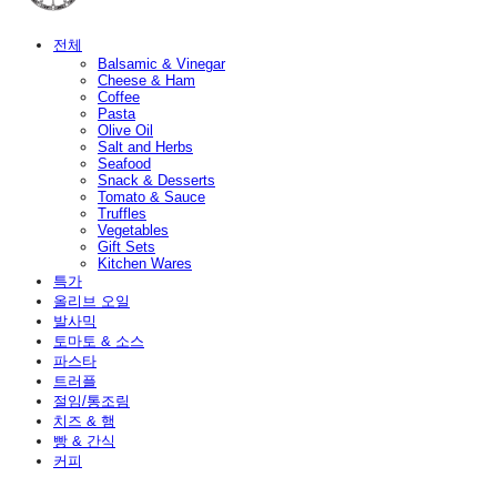
전체
Balsamic & Vinegar
Cheese & Ham
Coffee
Pasta
Olive Oil
Salt and Herbs
Seafood
Snack & Desserts
Tomato & Sauce
Truffles
Vegetables
Gift Sets
Kitchen Wares
특가
올리브 오일
발사믹
토마토 & 소스
파스타
트러플
절임/통조림
치즈 & 햄
빵 & 간식
커피