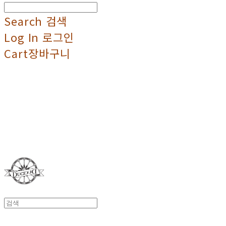
Search
검색
Log In
로그인
Cart
장바구니
Duci Duci