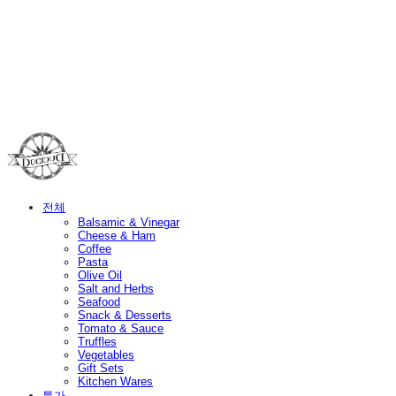
Duci Duci
전체
Balsamic & Vinegar
Cheese & Ham
Coffee
Pasta
Olive Oil
Salt and Herbs
Seafood
Snack & Desserts
Tomato & Sauce
Truffles
Vegetables
Gift Sets
Kitchen Wares
특가