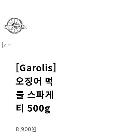
Duci Duci
[Garolis]
오징어 먹
물 스파게
티 500g
8,900원