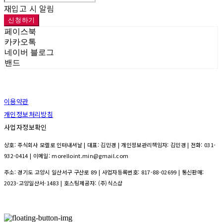
재입고 시 알림
신청하기
페이스북
카카오톡
네이버 블로그
밴드
이용약관
개인정보처리방침
사업자정보확인
상호: 주식회사 모렐로 인터내셔날 | 대표: 김민경 | 개인정보관리책임자: 김민경 | 전화: 031-
932-0414 | 이메일: morelloint.min@gmail.com
주소: 경기도 고양시 일산서구 구산로 89 | 사업자등록번호:
817-88-02699
| 통신판매:
2023-고양일산서-1483
| 호스팅제공자: (주)식스샵