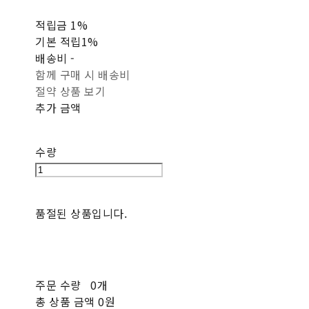
적립금
1%
기본 적립
1%
배송비
-
함께 구매 시 배송비
절약 상품 보기
추가 금액
수량
품절된 상품입니다.
주문 수량
0개
총 상품 금액
0원